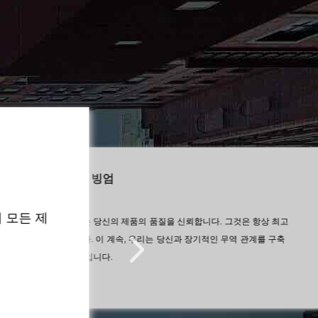
찰리 빙엄
아
 모든 제
우리는 당신의 제품의 품질을 신뢰합니다. 그것은 항상 최고
당신
안에
입니다. 이 계속, 우리는 당신과 장기적인 무역 관계를 구축
할 것입니다.