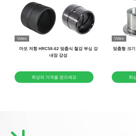
Video
Video
면
마모 저항 HRC58-62 맞춤식 철강 부싱 강
맞춤형 크기
내장 강성
최상의 가격을 얻으세요
최