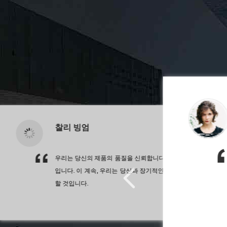
찰리 빙엄
우리는 당신의 제품의 품질을 신뢰합니다. 그것은 항상 최고
. 당신의 모든 제
니다.
입니다. 이 계속, 우리는 당신과 장기적인 무역 관계를 구축
할 것입니다.