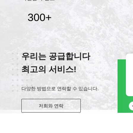
300
+
우리는 공급합니다
최고의 서비스!
위챗
+8618560756515
다양한 방법으로 연락할 수 있습니다.
저희와 연락