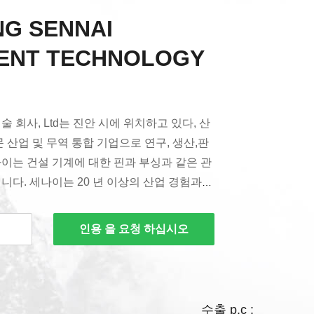
G SENNAI
GENT TECHNOLOGY
 회사, Ltd는 진안 시에 위치하고 있다, 산
문 산업 및 무역 통합 기업으로 연구, 생산,판
이는 건설 기계에 대한 핀과 부싱과 같은 관
니다. 세나이는 20 년 이상의 산업 경험과
가지고 있습니다.국내외적으로 많은 유명한
조업체에 지원 서비스를 제공할 수 있습니다.,
인용 을 요청 하십시오
무역회사에 OEM/ODM 서비스를 제공합니다.
 미터 면적을 차지합니다. 정밀 롤링 파이프 생
인, 자동 CNC 처리 생산 라인,수직 가공 센
완전한 열 처리 장비, 고 정밀 밀링 장비, 물리
수출 p.c :