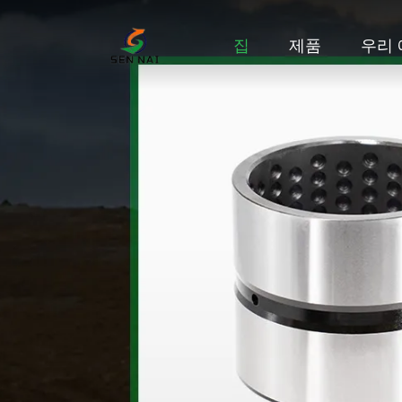
집
제품
우리 