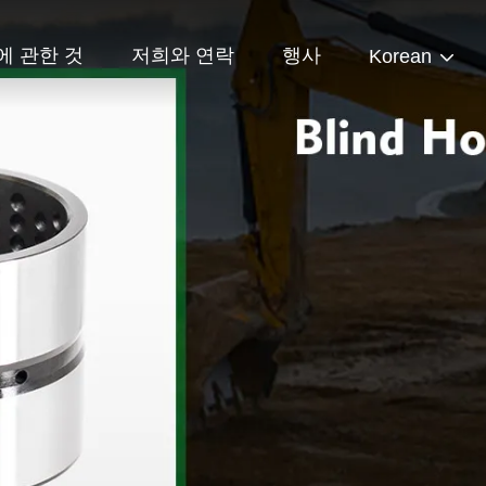
에 관한 것
저희와 연락
행사
Korean