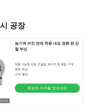
부시 공장
농기계 버킷 핀에 착용 내성 경화 된 강
철 부싱
적용 가능한 산업: 건설업, 에너지 및 광업, 기계 정
비 작업장, 제조 공장, 기타
종류: 부싱
소재: 철강
최상의 가격을 얻으세요
비디오